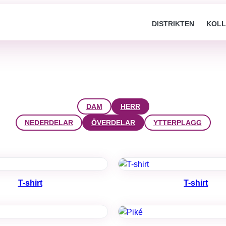
DISTRIKTEN
KOLL
DAM
HERR
NEDERDELAR
ÖVERDELAR
YTTERPLAGG
T-shirt
T-shirt