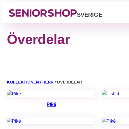
SVERIGE
Överdelar
KOLLEKTIONEN
/
HERR
/ ÖVERDELAR
Piké