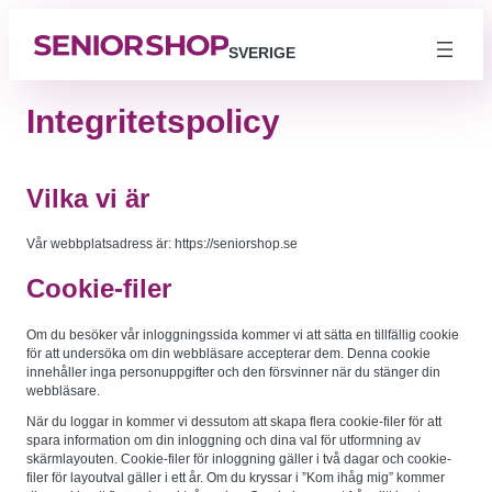
Hoppa
till
SVERIGE
innehåll
Integritetspolicy
Vilka vi är
Vår webbplatsadress är: https://seniorshop.se
Cookie-filer
Om du besöker vår inloggningssida kommer vi att sätta en tillfällig cookie
för att undersöka om din webbläsare accepterar dem. Denna cookie
innehåller inga personuppgifter och den försvinner när du stänger din
webbläsare.
När du loggar in kommer vi dessutom att skapa flera cookie-filer för att
spara information om din inloggning och dina val för utformning av
skärmlayouten. Cookie-filer för inloggning gäller i två dagar och cookie-
filer för layoutval gäller i ett år. Om du kryssar i ”Kom ihåg mig” kommer