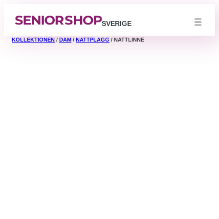
SVERIGE
KOLLEKTIONEN
/
DAM
/
NATTPLAGG
/ NATTLINNE