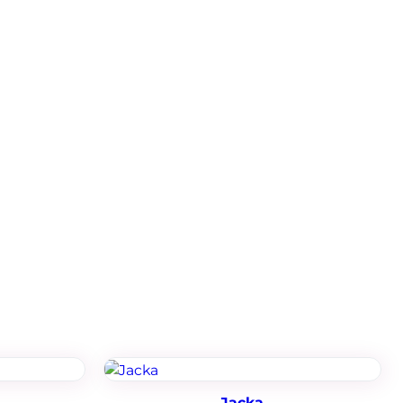
Jacka