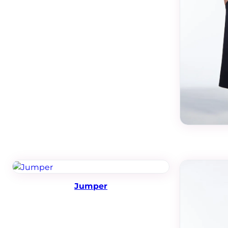
Jumper