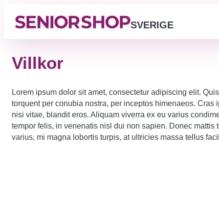
SVERIGE
Villkor
Lorem ipsum dolor sit amet, consectetur adipiscing elit. Quisq
torquent per conubia nostra, per inceptos himenaeos. Cras i
nisi vitae, blandit eros. Aliquam viverra ex eu varius condime
tempor felis, in venenatis nisl dui non sapien. Donec mattis
varius, mi magna lobortis turpis, at ultricies massa tellus faci