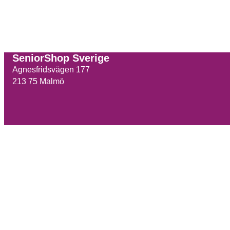
SeniorShop Sverige
Agnesfridsvägen 177
213 75 Malmö