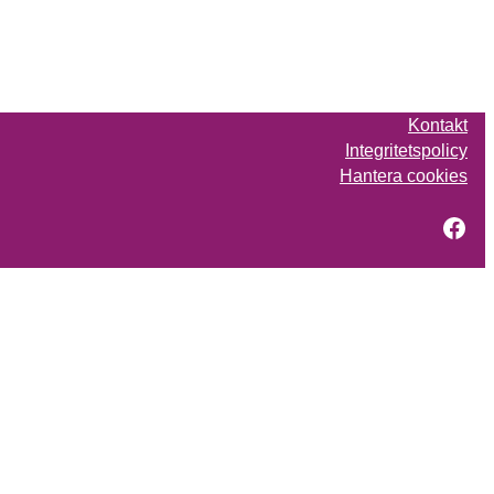
Kontakt
Integritetspolicy
Hantera cookies
Fac