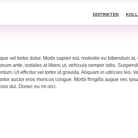
DISTRIKTEN
KOLL
ue vel tortor dolor. Morbi sapien est, molestie eu bibendum at, d
psum ante, sodales at libero ut, vehicula semper odio. Suspendi
ntum. Ut efficitur vel tortor id gravida. Aliquam in ultricies leo.
 tortor auctor eros rhoncus congue. Morbi fringilla augue nec ip
lisis dui. Donec eu mi orci.