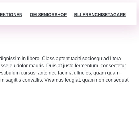
EKTIONEN
OM SENIORSHOP
BLI FRANCHISETAGARE
ignissim in libero. Class aptent taciti sociosqu ad litora
sse eu dolor mauris. Duis at justo fermentum, consectetur
 Vestibulum cursus, ante nec lacinia ultricies, quam quam
sum sagittis convallis. Vivamus feugiat, quam non consequat